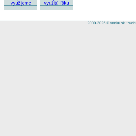
2000-2026 © vonku.sk ::
web