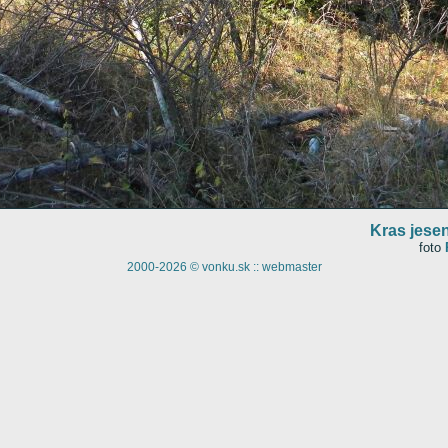
Kras jese
foto
2000-2026 © vonku.sk ::
webmaster