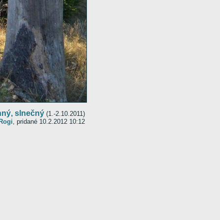
nný, slnečný
(1.-2.10.2011)
Rogi
, pridané 10.2.2012 10:12