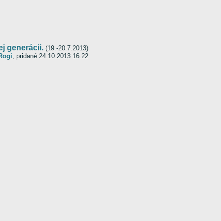
j generácii.
(19.-20.7.2013)
Rogi
, pridané 24.10.2013 16:22