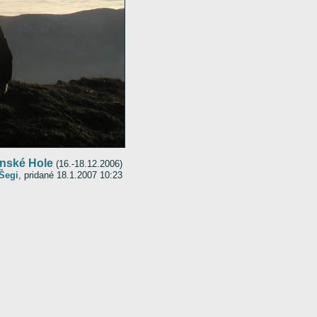
inské Hole
(16.-18.12.2006)
Šegi
, pridané 18.1.2007 10:23