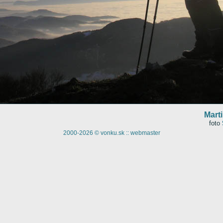
Mart
foto
2000-2026 © vonku.sk ::
webmaster