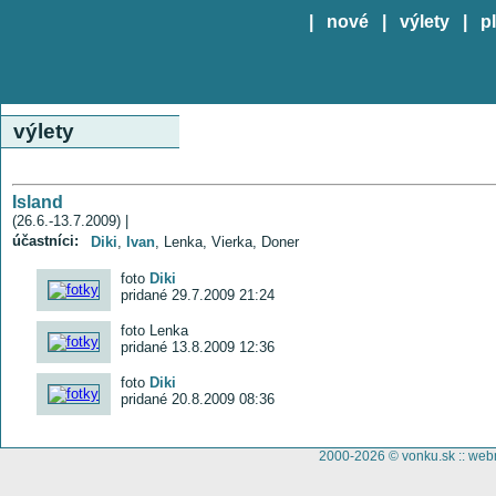
|
nové
|
výlety
|
p
výlety
Island
(26.6.-13.7.2009) |
účastníci:
Diki
,
Ivan
, Lenka, Vierka, Doner
foto
Diki
pridané 29.7.2009 21:24
foto Lenka
pridané 13.8.2009 12:36
foto
Diki
pridané 20.8.2009 08:36
2000-2026 © vonku.sk ::
web