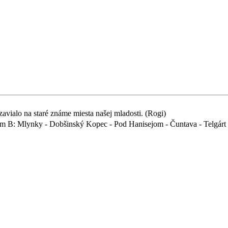
 zavialo na staré známe miesta našej mladosti. (Rogi)
eam B: Mlynky - Dobšinský Kopec - Pod Hanisejom - Čuntava - Telgárt