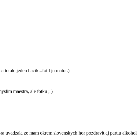
a to ale jeden hacik...fotil ju mato :)
yslim maestra, ale fotku ;-)
a uvadzala ze mam okrem slovenskych hor pozdravit aj partiu alkohol