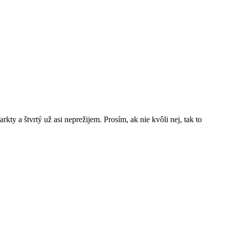
kty a štvrtý už asi neprežijem. Prosím, ak nie kvôli nej, tak to